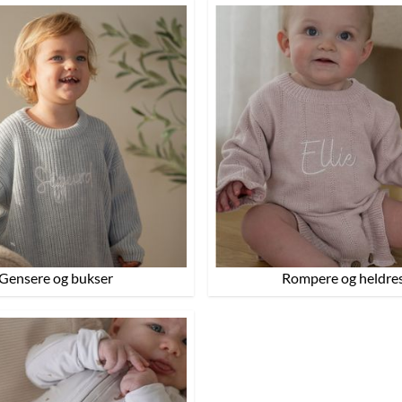
Gensere og bukser
Rompere og heldre