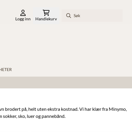
Logg inn
Handlekurv
HETER
vn brodert på, helt uten ekstra kostnad. Vi har klær fra Minymo,
 sokker, sko, luer og pannebånd.