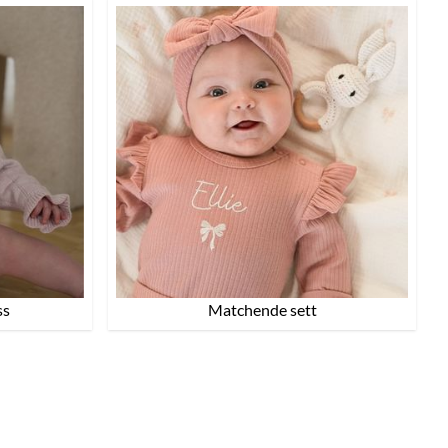
ss
Matchende sett