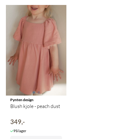
Pynten design
Blush kjole - peach dust
349,-
På lager