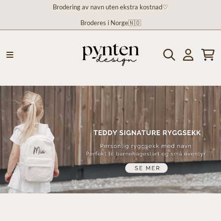
Brodering av navn uten ekstra kostnad♡
Hopp til innhold
Broderes i Norge🇳🇴