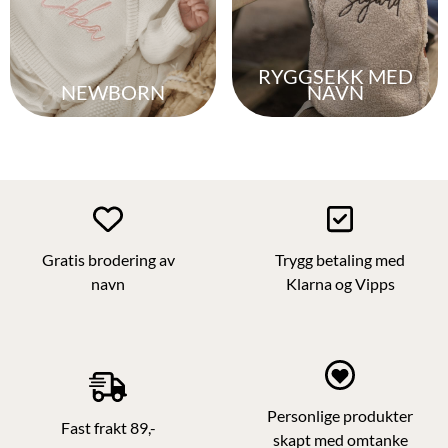
RYGGSEKK MED
NEWBORN
NAVN
Gratis brodering av
Trygg betaling med
navn
Klarna og Vipps
Personlige produkter
Fast frakt 89,-
skapt med omtanke