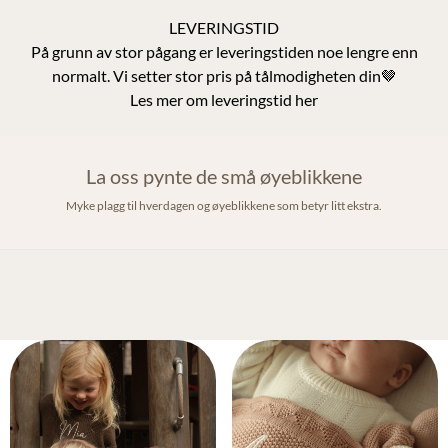
LEVERINGSTID
På grunn av stor pågang er leveringstiden noe lengre enn
normalt. Vi setter stor pris på tålmodigheten din🤎
Les mer om leveringstid her
La oss pynte de små øyeblikkene
Myke plagg til hverdagen og øyeblikkene som betyr litt ekstra.